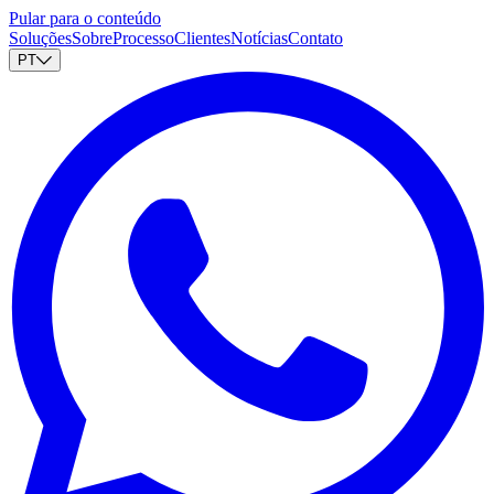
Pular para o conteúdo
Soluções
Sobre
Processo
Clientes
Notícias
Contato
PT