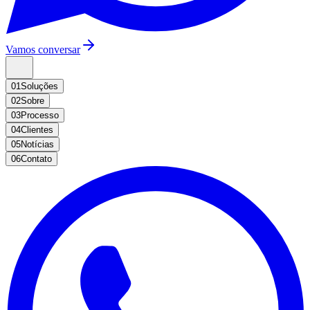
Vamos conversar
01
Soluções
02
Sobre
03
Processo
04
Clientes
05
Notícias
06
Contato