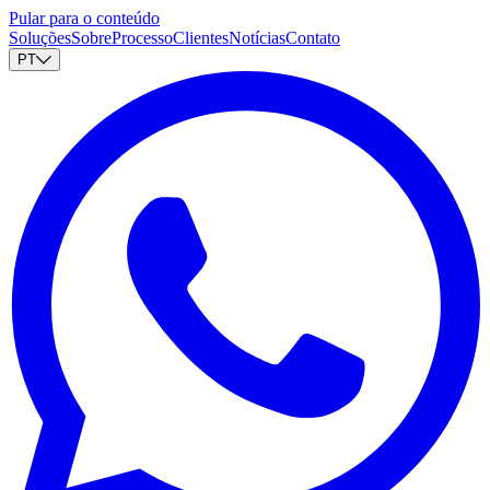
Pular para o conteúdo
Soluções
Sobre
Processo
Clientes
Notícias
Contato
PT