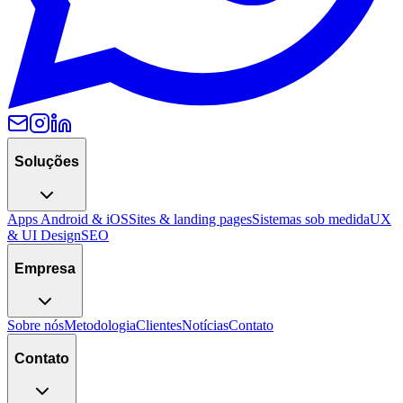
Soluções
Apps Android & iOS
Sites & landing pages
Sistemas sob medida
UX
& UI Design
SEO
Empresa
Sobre nós
Metodologia
Clientes
Notícias
Contato
Contato