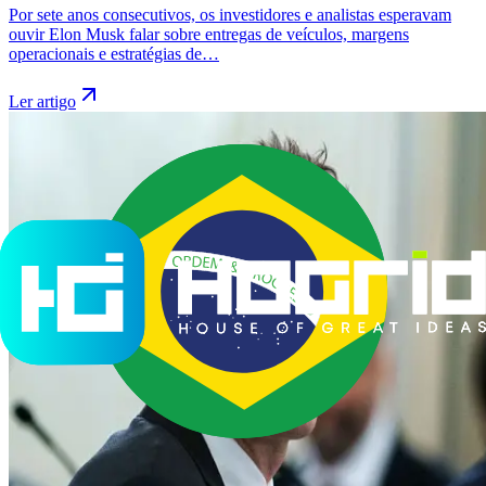
Por sete anos consecutivos, os investidores e analistas esperavam
ouvir Elon Musk falar sobre entregas de veículos, margens
operacionais e estratégias de…
Ler artigo