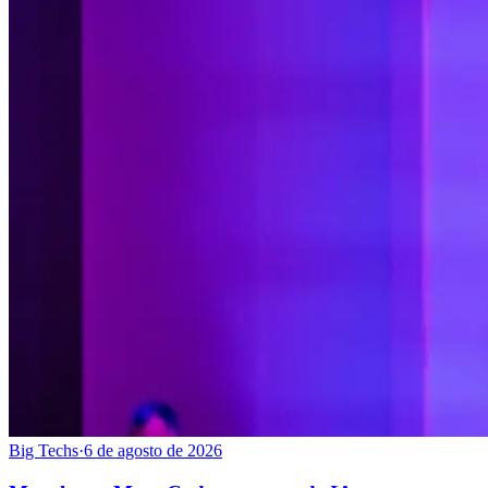
Big Techs
·
6 de agosto de 2026