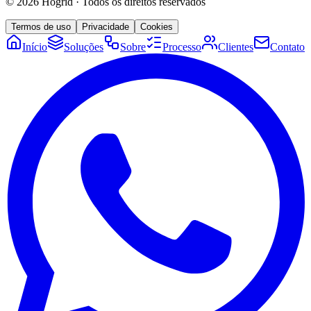
©
2026
Hogrid
·
Todos os direitos reservados
Termos de uso
Privacidade
Cookies
Início
Soluções
Sobre
Processo
Clientes
Contato