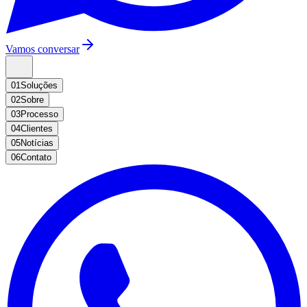
Vamos conversar
01
Soluções
02
Sobre
03
Processo
04
Clientes
05
Notícias
06
Contato