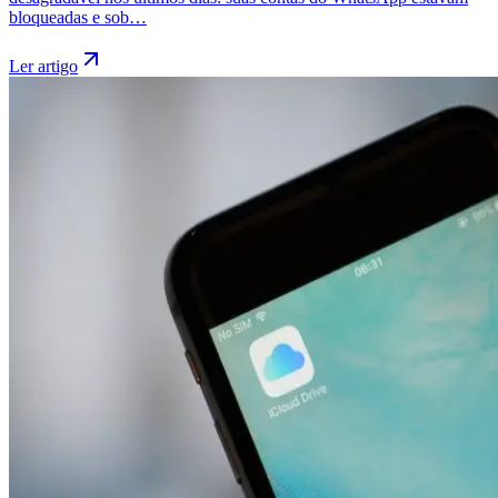
bloqueadas e sob…
Ler artigo