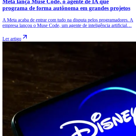
Meta lança Muse Code, o agente de IA que
programa de forma autônoma em grandes projetos
A Meta acaba de entrar com tudo na disputa pelos programadores. A
empresa lançou o Muse Code, um agente de inteligência artificial…
Ler artigo