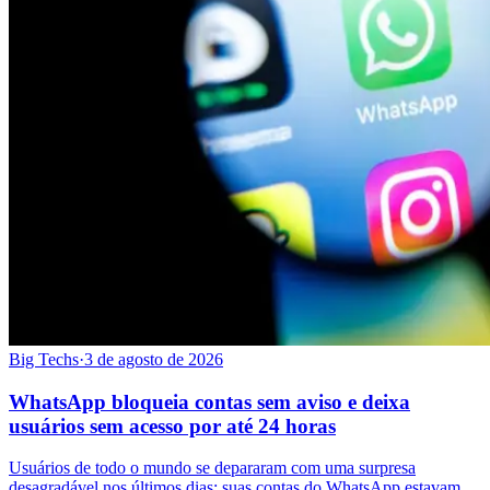
Big Techs
·
3 de agosto de 2026
WhatsApp bloqueia contas sem aviso e deixa
usuários sem acesso por até 24 horas
Usuários de todo o mundo se depararam com uma surpresa
desagradável nos últimos dias: suas contas do WhatsApp estavam