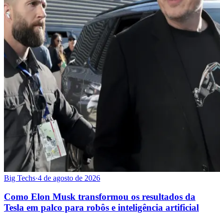
Big Techs
·
4 de agosto de 2026
Como Elon Musk transformou os resultados da
Tesla em palco para robôs e inteligência artificial