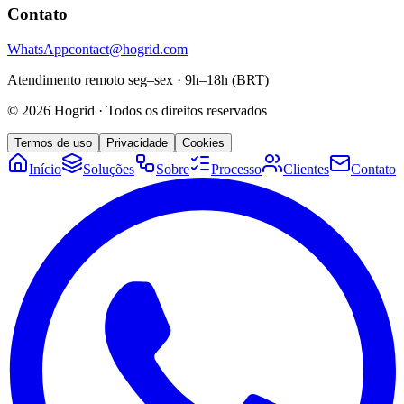
Contato
WhatsApp
contact@hogrid.com
Atendimento remoto seg–sex · 9h–18h (BRT)
©
2026
Hogrid
·
Todos os direitos reservados
Termos de uso
Privacidade
Cookies
Início
Soluções
Sobre
Processo
Clientes
Contato