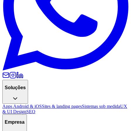
Soluções
Apps Android & iOS
Sites & landing pages
Sistemas sob medida
UX
& UI Design
SEO
Empresa