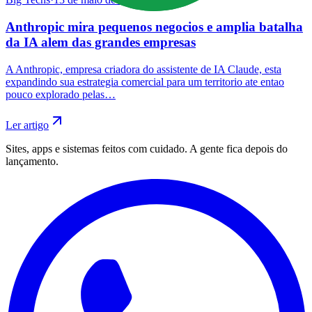
Anthropic mira pequenos negocios e amplia batalha
da IA alem das grandes empresas
A Anthropic, empresa criadora do assistente de IA Claude, esta
expandindo sua estrategia comercial para um territorio ate entao
pouco explorado pelas…
Ler artigo
Sites, apps e sistemas feitos com cuidado. A gente fica depois do
lançamento.