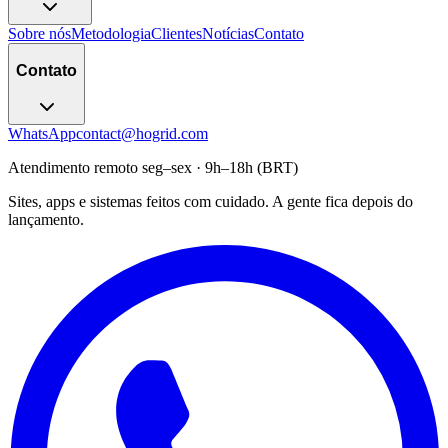
Sobre nós
Metodologia
Clientes
Notícias
Contato
Contato
WhatsApp
contact@hogrid.com
Atendimento remoto seg–sex · 9h–18h (BRT)
Sites, apps e sistemas feitos com cuidado. A gente fica depois do
lançamento.