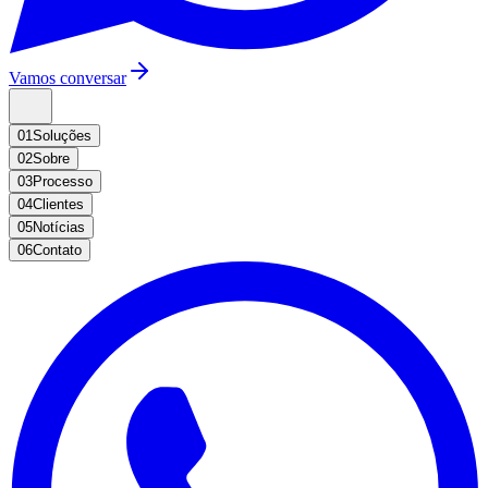
Vamos conversar
01
Soluções
02
Sobre
03
Processo
04
Clientes
05
Notícias
06
Contato