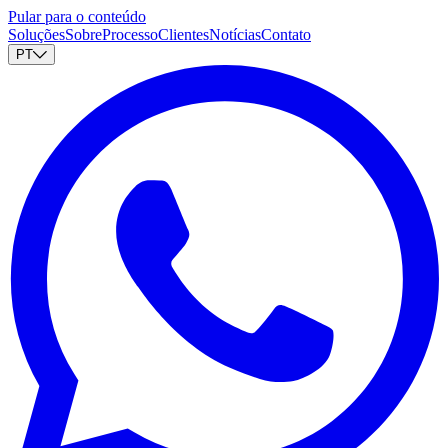
Pular para o conteúdo
Soluções
Sobre
Processo
Clientes
Notícias
Contato
PT