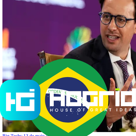
Big Techs
·
13 de maio de 2026