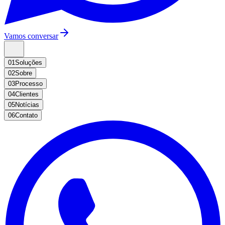
Vamos conversar
01
Soluções
02
Sobre
03
Processo
04
Clientes
05
Notícias
06
Contato