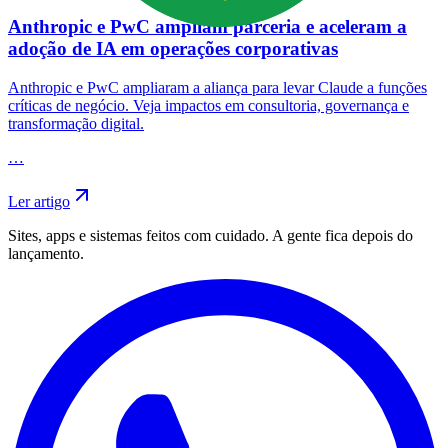
Anthropic e PwC ampliam parceria e aceleram a
adoção de IA em operações corporativas
Anthropic e PwC ampliaram a aliança para levar Claude a funções
críticas de negócio. Veja impactos em consultoria, governança e
transformação digital.
…
Ler artigo
Sites, apps e sistemas feitos com cuidado. A gente fica depois do
lançamento.