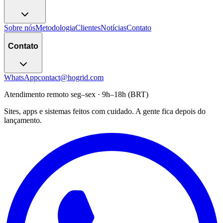
Sobre nós
Metodologia
Clientes
Notícias
Contato
Contato
WhatsApp
contact@hogrid.com
Atendimento remoto seg–sex · 9h–18h (BRT)
Sites, apps e sistemas feitos com cuidado. A gente fica depois do
lançamento.