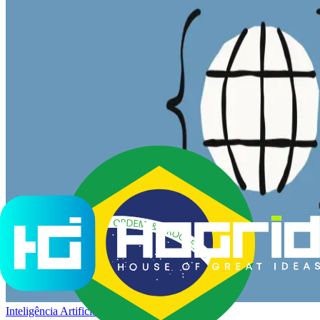
Inteligência Artificial
·
27 de maio de 2026