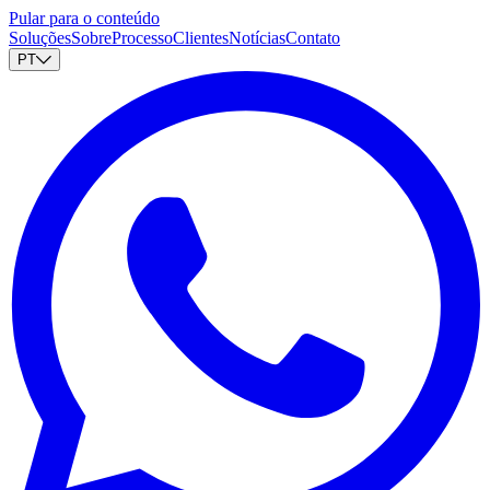
Pular para o conteúdo
Soluções
Sobre
Processo
Clientes
Notícias
Contato
PT