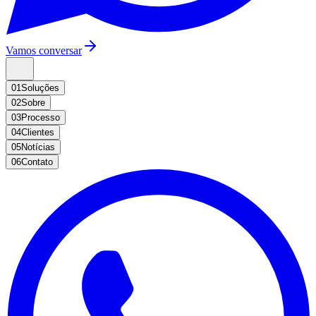
Vamos conversar
01
Soluções
02
Sobre
03
Processo
04
Clientes
05
Notícias
06
Contato