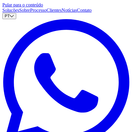
Pular para o conteúdo
Soluções
Sobre
Processo
Clientes
Notícias
Contato
PT