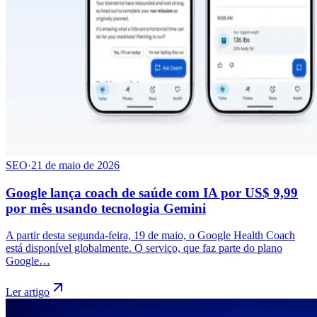
SEO
·
21 de maio de 2026
Google lança coach de saúde com IA por US$ 9,99
por mês usando tecnologia Gemini
A partir desta segunda-feira, 19 de maio, o Google Health Coach
está disponível globalmente. O serviço, que faz parte do plano
Google…
Ler artigo