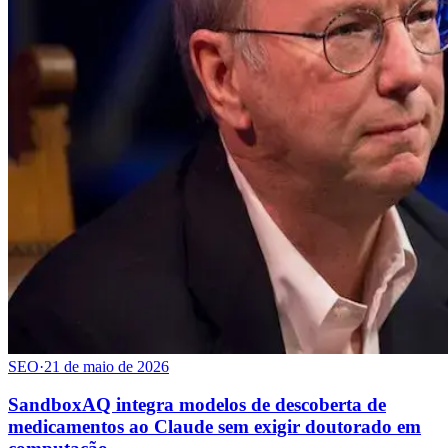
SEO
·
21 de maio de 2026
SandboxAQ integra modelos de descoberta de
medicamentos ao Claude sem exigir doutorado em