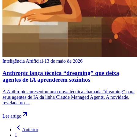
Inteligência Artificial
·
13 de maio de 2026
Anthropic lança técnica “dreaming” que deixa
agentes de IA aprenderem sozinhos
A Anthropic apresentou uma nova técnica chamada “dreaming” para
seus agentes de IA da linha Claude Managed Agents. A novidade,
revelada no…
Ler artigo
Anterior
1