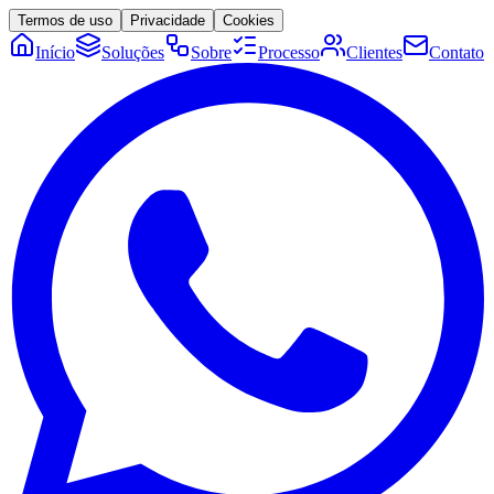
Termos de uso
Privacidade
Cookies
Início
Soluções
Sobre
Processo
Clientes
Contato