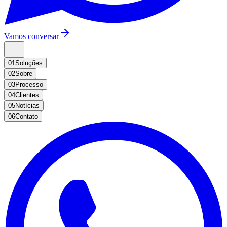
Vamos conversar
01
Soluções
02
Sobre
03
Processo
04
Clientes
05
Notícias
06
Contato