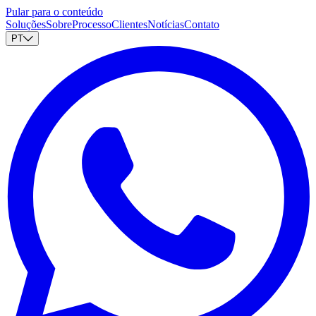
Pular para o conteúdo
Soluções
Sobre
Processo
Clientes
Notícias
Contato
PT