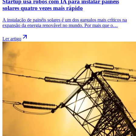
Startup usa robôs com IA para instalar painéis
solares quatro vezes mais rápido
A instalação de painéis solares é um dos gargalos mais críticos na
expansão da energia renovável no mundo. Por mais que o…
Ler artigo